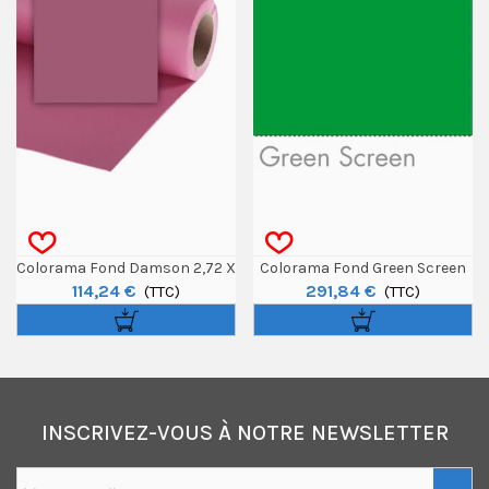
Colorama Fond Damson 2,72 X
Colorama Fond Green Screen
114,24 €
291,84 €
11m
(TTC)
3,55 X 15m
(TTC)
INSCRIVEZ-VOUS À NOTRE NEWSLETTER