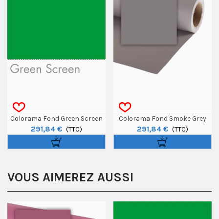
Colorama Fond Green Screen
Colorama Fond Smoke Grey
291,84 €
291,84 €
3,55 X 15m
(TTC)
3,55 X 15m
(TTC)
VOUS AIMEREZ AUSSI