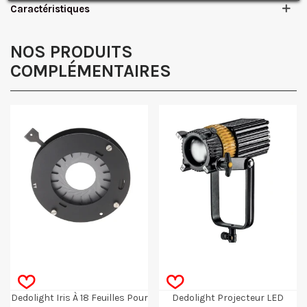
J'accepte de recevoir des SMS de la part de la marque.
Caractéristiques
Obtenir mon code promo.
NOS PRODUITS
COMPLÉMENTAIRES
Dedolight Iris À 18 Feuilles Pour
Dedolight Projecteur LED