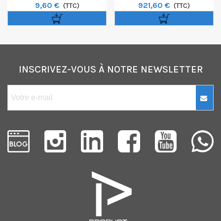
9,60 €
921,60 €
Protection Contre La Lumière -
(TTC)
Secteur DMX Pour DLED 10-BI
(TTC)
LED 40W
INSCRIVEZ-VOUS À NOTRE NEWSLETTER