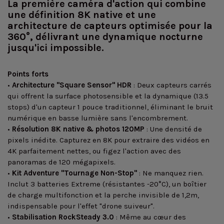
La première caméra d'action qui combine
une définition 8K native et une
architecture de capteurs optimisée pour la
360°, délivrant une dynamique nocturne
jusqu'ici impossible.
Points forts
•
Architecture "Square Sensor" HDR
: Deux capteurs carrés
qui offrent la surface photosensible et la dynamique (13.5
stops) d'un capteur 1 pouce traditionnel, éliminant le bruit
numérique en basse lumière sans l'encombrement.
•
Résolution 8K native & photos 120MP
: Une densité de
pixels inédite. Capturez en 8K pour extraire des vidéos en
4K parfaitement nettes, ou figez l'action avec des
panoramas de 120 mégapixels.
•
Kit Adventure "Tournage Non-Stop"
: Ne manquez rien.
Inclut 3 batteries Extreme (résistantes -20°C), un boîtier
de charge multifonction et la perche invisible de 1,2m,
indispensable pour l'effet "drone suiveur".
•
Stabilisation RockSteady 3.0
: Même au cœur des