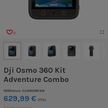
2
Dji Osmo 360 Kit
Adventure Combo
Référence:
DJIAR0061316
629,99 €
(TTC)
Bientôt disponible