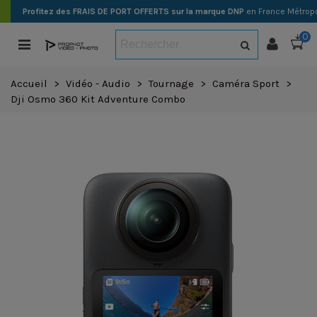
Profitez des FRAIS DE PORT OFFERTS sur la marque DNP
en France Métropo
0
Accueil
>
Vidéo - Audio
>
Tournage
>
Caméra Sport
>
Dji Osmo 360 Kit Adventure Combo