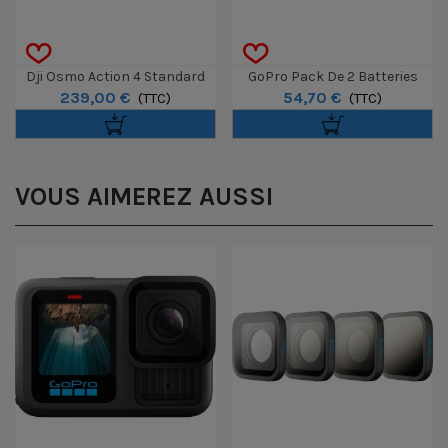
Dji Osmo Action 4 Standard
GoPro Pack De 2 Batteries
239,00 €
54,70 €
Combo
(TTC)
Enduro Pour HERO13 Black
(TTC)
VOUS AIMEREZ AUSSI