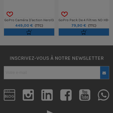
GoPro Caméra D'action Hero13
GoPro Pack De 4 Filtres ND HB-
449,00 €
79,90 €
Black
(TTC)
Series Pour GoPro Hero13
(TTC)
INSCRIVEZ-VOUS À NOTRE NEWSLETTER