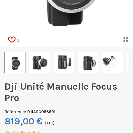
0
Dji Unité Manuelle Focus
Pro
Référence:
DJIAR0056591
819,00 €
(TTC)
Bientôt disponible