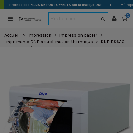
Profitez des FRAIS DE PORT OFFERTS sur la marque DNP
en France Métropo
0
Accueil
>
Impression
>
Impression papier
>
Imprimante DNP à sublimation thermique
>
DNP DS620
Imprimante à sublimation thermique