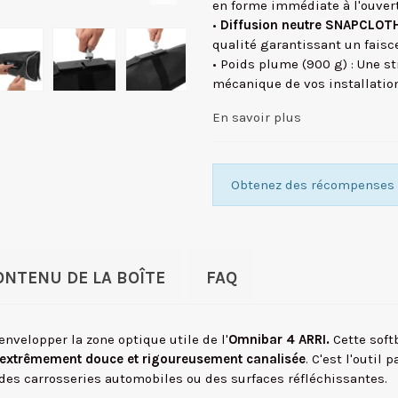
en forme immédiate à l'ouver
•
Diffusion neutre SNAPCLOT
qualité garantissant un faisc
• Poids plume (900 g) : Une st
mécanique de vos installation
En savoir plus
Obtenez des récompenses f
ONTENU DE LA BOÎTE
FAQ
velopper la zone optique utile de l'
Omnibar 4 ARRI.
Cette soft
s extrêmement douce et rigoureusement canalisée
. C'est l'outil
 des carrosseries automobiles ou des surfaces réfléchissantes.