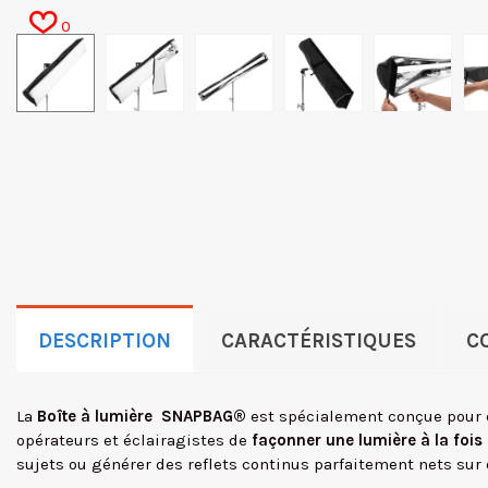
0
DESCRIPTION
CARACTÉRISTIQUES
C
La
Boîte à lumière SNAPBAG®
est spécialement conçue pour en
opérateurs et éclairagistes de
façonner une lumière à la foi
sujets ou générer des reflets continus parfaitement nets sur