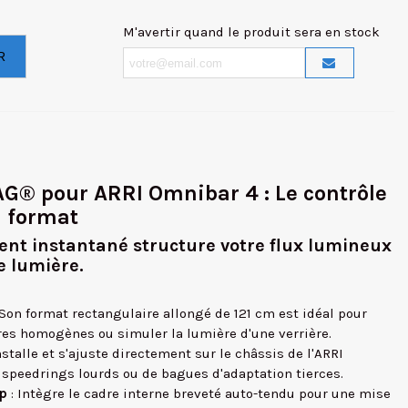
M'avertir quand le produit sera en stock
R
® pour ARRI Omnibar 4 : Le contrôle
d format
ent instantané structure votre flux lumineux
de lumière.
 Son format rectangulaire allongé de 121 cm est idéal pour
ires homogènes ou simuler la lumière d'une verrière.
nstalle et s'ajuste directement sur le châssis de l'ARRI
 speedrings lourds ou de bagues d'adaptation tierces.
ap
: Intègre le cadre interne breveté auto-tendu pour une mise