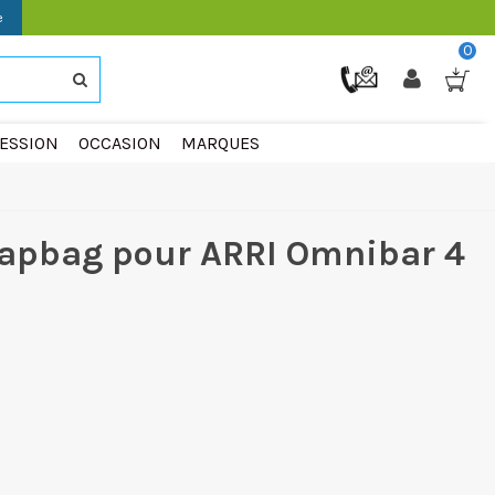
e
0
ESSION
OCCASION
MARQUES
apbag pour ARRI Omnibar 4