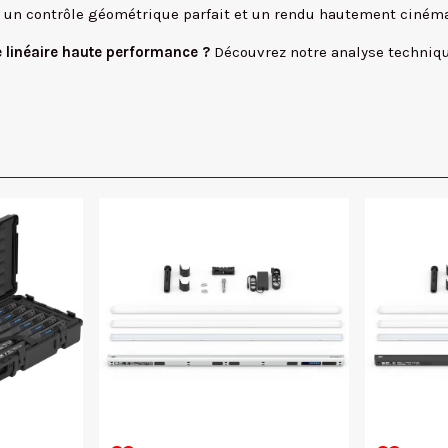
re un contrôle géométrique parfait et un rendu hautement ciném
e linéaire haute performance ?
Découvrez notre analyse technique