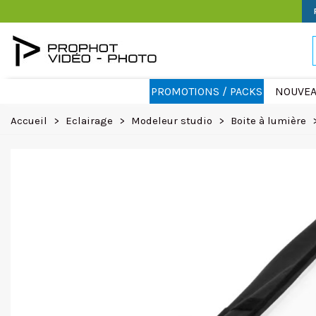
PROMOTIONS / PACKS
NOUVEA
Accueil
>
Eclairage
>
Modeleur studio
>
Boite à lumière