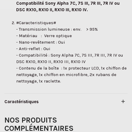
Compatibilité Sony Alpha 7C, 7S III, 7R III, 7R IV ou
DSC RX10, RX10 II, RX10 III, RX10 IV.
#Caracteristiques#
- Transmission lumineuse : env. > 95%
- Matériau : Verre optique
- Nano-revêtement : Oui
- Anti-reflet : Oui
- Compatibilité : Sony Alpha 7C, 7S III, 7R III, 7R IV ou
DSC RX10, RX10 II, RX10 III, RX10 IV
- Contenu de la boîte : 1x protecteur LCD, 1x chiffon de
nettoyage, 1x chiffon en microfibre, 2x rubans de
nettoyage, 1x raclette.
Caractéristiques
NOS PRODUITS
COMPLÉMENTAIRES