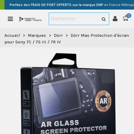
Profitez des FRAIS DE PORT OFFERTS sur la marque DNP
en France Métropo
0
Accueil
>
Marques
>
Dörr
>
Dörr Mas Protection d'écran
pour Sony 7C / 7S III / 7R IV