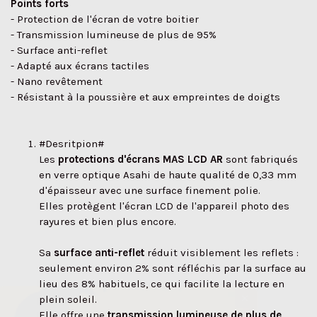
Points forts
- Protection de l'écran de votre boitier
- Transmission lumineuse de plus de 95%
- Surface anti-reflet
- Adapté aux écrans tactiles
- Nano revêtement
- Résistant à la poussière et aux empreintes de doigts
#Desritpion#
Les
protections d'écrans MAS LCD AR
sont fabriqués
en verre optique Asahi de haute qualité de 0,33 mm
d'épaisseur avec une surface finement polie.
Elles protègent l'écran LCD de l'appareil photo des
rayures et bien plus encore.
Sa
surface anti-reflet
réduit visiblement les reflets :
seulement environ 2% sont réfléchis par la surface au
lieu des 8% habituels, ce qui facilite la lecture en
✕
plein soleil.
Elle offre une
transmission lumineuse de plus de