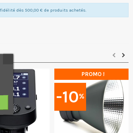
idélité dès 500,00 € de produits achetés.
PROMO !
-10
%