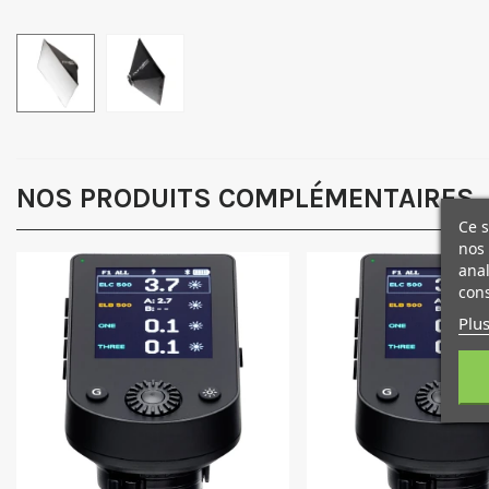
NOS PRODUITS COMPLÉMENTAIRES
Ce s
nos 
anal
cons
Plus