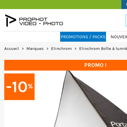
PROMOTIONS / PACKS
NOUVEA
Accueil
>
Marques
>
Elinchrom
>
Elinchrom Boîte à lumiè
PROMO !
-10
%