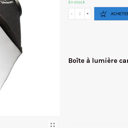
En stock
-
+
ACHETE
Boîte à lumière ca