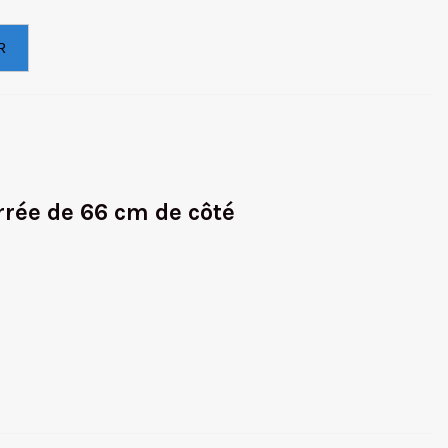
R
rrée de 66 cm de côté