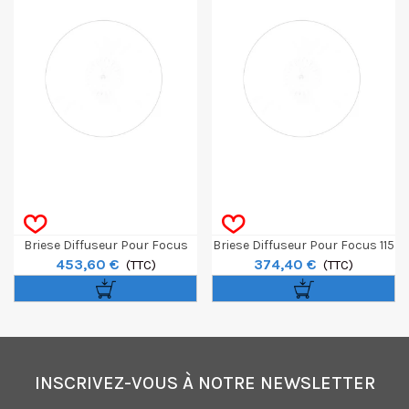
Briese Diffuseur Pour Focus
Briese Diffuseur Pour Focus 115
453,60 €
374,40 €
180 N°III
(TTC)
N°III
(TTC)
INSCRIVEZ-VOUS À NOTRE NEWSLETTER