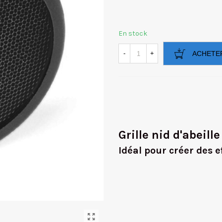
En stock
-
+
ACHETE
Grille nid d'abeille
Idéal pour créer des e