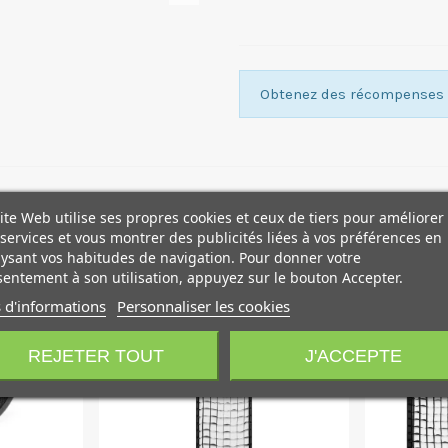
Obtenez des récompenses f
ite Web utilise ses propres cookies et ceux de tiers pour améliorer
services et vous montrer des publicités liées à vos préférences en
ysant vos habitudes de navigation. Pour donner votre
!
entement à son utilisation, appuyez sur le bouton Accepter.
 d'informations
Personnaliser les cookies
REJETER TOUT
J'ACCEPTE