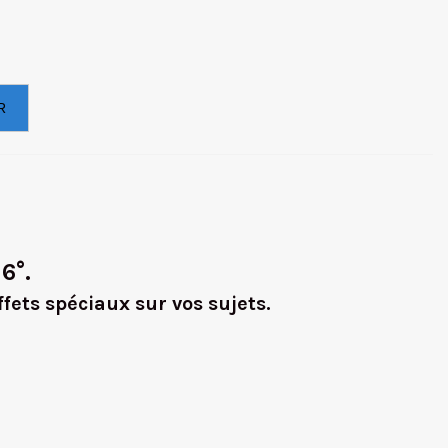
R
 6°.
ffets spéciaux sur vos sujets.