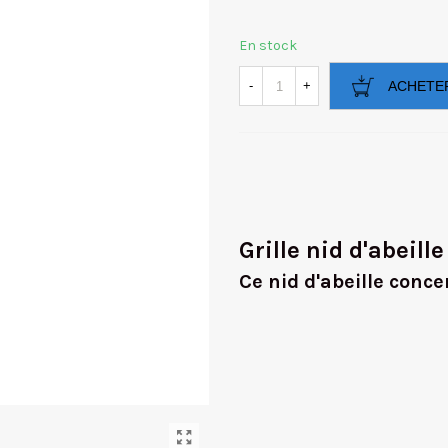
En stock
-
+
ACHETE
Grille nid d'abeill
Ce nid d'abeille conce