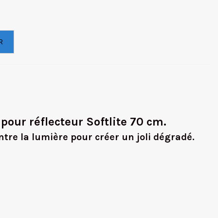
R
e pour réflecteur Softlite 70 cm.
ntre la lumière pour créer un joli dégradé.