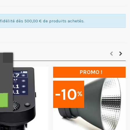
idélité dès 500,00 € de produits achetés.
PROMO !
-10
%