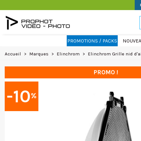
PROMOTIONS / PACKS
NOUVEA
Accueil
>
Marques
>
Elinchrom
>
Elinchrom Grille nid d'a
PROMO !
-10
%