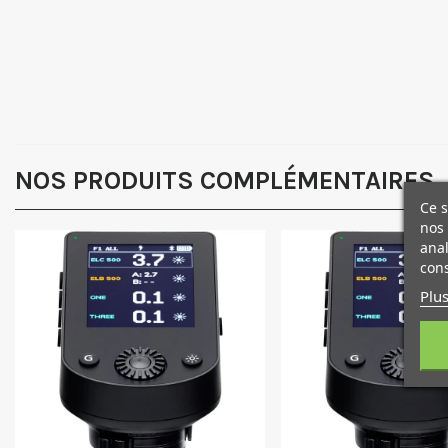
NOS PRODUITS COMPLÉMENTAIRES
Ce s
nos 
anal
cons
Plus