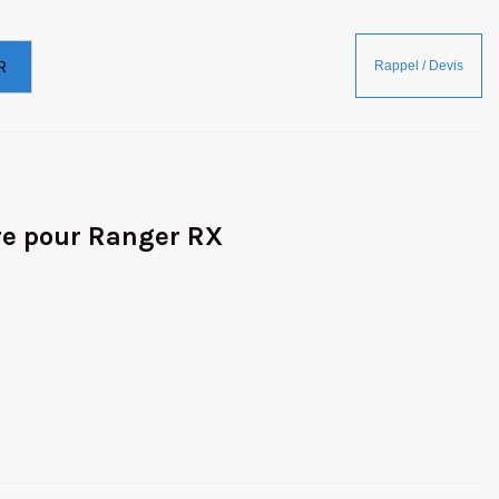
R
re pour Ranger RX