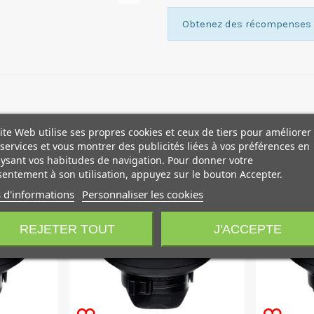
Obtenez des récompenses f
ite Web utilise ses propres cookies et ceux de tiers pour améliorer
services et vous montrer des publicités liées à vos préférences en
ysant vos habitudes de navigation. Pour donner votre
entement à son utilisation, appuyez sur le bouton Accepter.
 d'informations
Personnaliser les cookies
REJETER TOUT
J'ACCEPTE