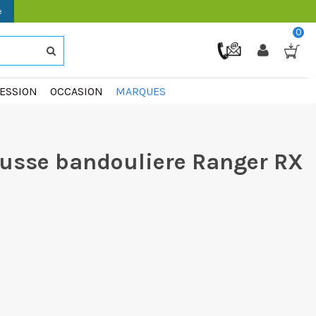
e
0
ESSION
OCCASION
MARQUES
usse bandouliere Ranger RX