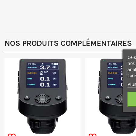
NOS PRODUITS COMPLÉMENTAIRES
Ce s
nos 
anal
cons
Plus