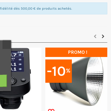
idélité dès 500,00 € de produits achetés.
PROMO !
-10
%