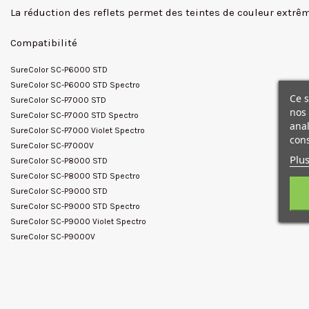
La réduction des reflets permet des teintes de couleur extrê
Compatibilité
SureColor SC-P6000 STD
SureColor SC-P6000 STD Spectro
Ce s
SureColor SC-P7000 STD
nos 
SureColor SC-P7000 STD Spectro
anal
SureColor SC-P7000 Violet Spectro
cons
SureColor SC-P7000V
Plus
SureColor SC-P8000 STD
SureColor SC-P8000 STD Spectro
SureColor SC-P9000 STD
SureColor SC-P9000 STD Spectro
SureColor SC-P9000 Violet Spectro
SureColor SC-P9000V