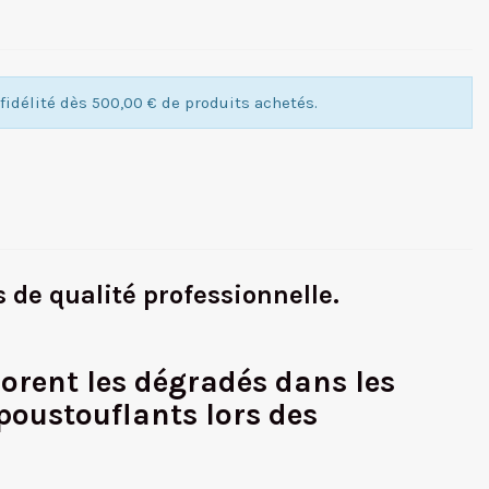
idélité dès 500,00 € de produits achetés.
de qualité professionnelle.
iorent les dégradés dans les
poustouflants lors des