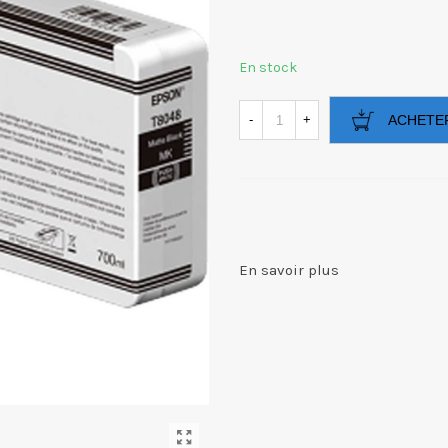
En stock
-
+
ACHETE
En savoir plus