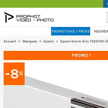
PROMOTIONS / PACKS
NOUVEA
Accueil
>
Marques
>
Epson
>
Epson Encre Gris T55K700 
PROMO !
-8
%