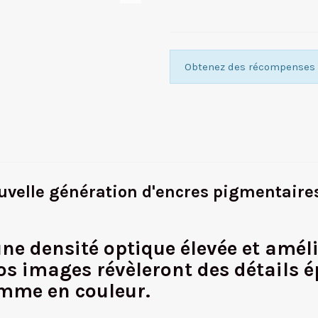
Obtenez des récompenses f
velle génération d'encres pigmentaires 
une densité optique élevée et amél
s images révèleront des détails é
mme en couleur.