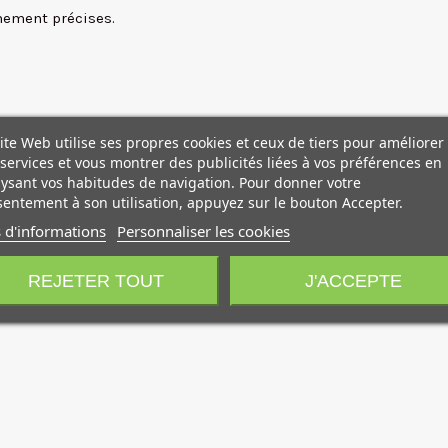
mement précises.
ite Web utilise ses propres cookies et ceux de tiers pour améliorer
services et vous montrer des publicités liées à vos préférences en
ysant vos habitudes de navigation. Pour donner votre
entement à son utilisation, appuyez sur le bouton Accepter.
 d'informations
Personnaliser les cookies
REJETER TOUT
J'ACCEPTE