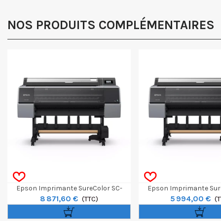
NOS PRODUITS COMPLÉMENTAIRES
Epson Imprimante SureColor SC-
Epson Imprimante Sur
8 871,60 €
5 994,00 €
P9300 Spectro 44"
(TTC)
P9300 44"
(T