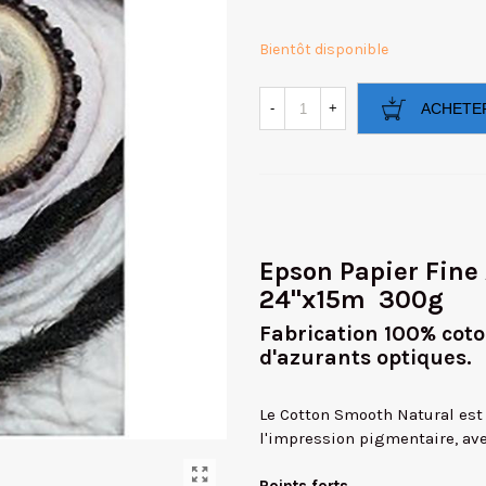
Bientôt disponible
-
+
ACHETE
Epson Papier Fine
24"x15m 300g
Fabrication 100% cot
d'azurants optiques.
Le Cotton Smooth Natural est
l'impression pigmentaire, avec