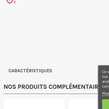
0
CARACTÉRISTIQUES
Ce s
nos 
anal
NOS PRODUITS COMPLÉMENTAIRES
cons
Plus