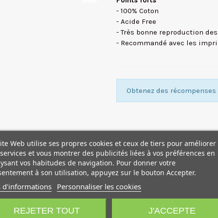
Points forts
- 100% Coton
- Acide Free
- Très bonne reproduction des 
- Recommandé avec les impri
Obtenez des récompenses f
ite Web utilise ses propres cookies et ceux de tiers pour améliorer
services et vous montrer des publicités liées à vos préférences en
ysant vos habitudes de navigation. Pour donner votre
entement à son utilisation, appuyez sur le bouton Accepter.
 d'informations
Personnaliser les cookies
REJETER TOUT
J'ACCEPTE