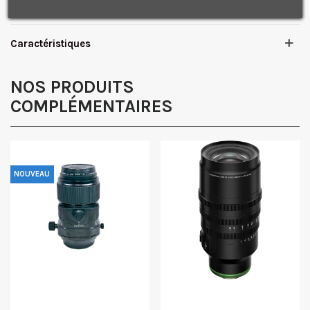
promotionnelles.
Consultez notre politique de
confidentialité.
J'accepte de recevoir des SMS de la part de la marque.
Caractéristiques
Obtenir mon code promo.
NOS PRODUITS
COMPLÉMENTAIRES
NOUVEAU