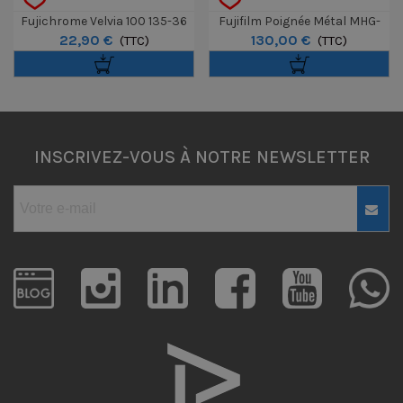
Fujichrome Velvia 100 135-36
Fujifilm Poignée Métal MHG-
22,90 €
130,00 €
(TTC)
XPRO2 Pour Boitier X-Pro 2
(TTC)
INSCRIVEZ-VOUS À NOTRE NEWSLETTER