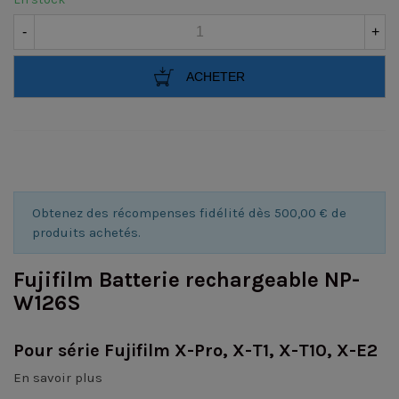
-
+
ACHETER
Obtenez des récompenses fidélité dès 500,00 € de
produits achetés.
Fujifilm Batterie rechargeable NP-
W126S
Pour série Fujifilm X-Pro, X-T1, X-T10, X-E2
En savoir plus