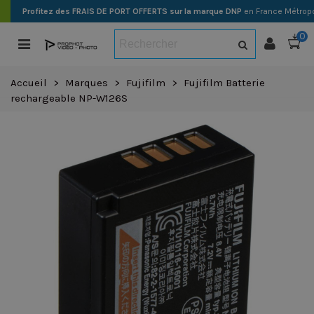
Profitez des FRAIS DE PORT OFFERTS sur la marque DNP
en France Métropo
0
Accueil
>
Marques
>
Fujifilm
>
Fujifilm Batterie
rechargeable NP-W126S