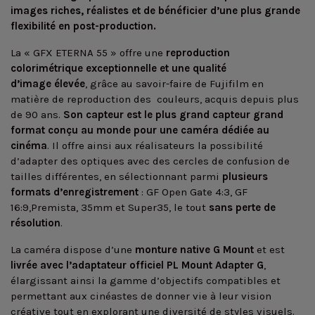
images riches, réalistes et de bénéficier d’une plus grande
flexibilité en post-production.
La « GFX ETERNA 55 » offre une
reproduction
colorimétrique exceptionnelle et une qualité
d’image élevée
, grâce au savoir-faire de Fujifilm en
matière de reproduction des couleurs, acquis depuis plus
de 90 ans.
Son capteur est le plus grand capteur grand
format conçu au monde pour une caméra dédiée au
cinéma
. Il offre ainsi aux réalisateurs la possibilité
d’adapter des optiques avec des cercles de confusion de
tailles différentes, en sélectionnant parmi
plusieurs
formats d’enregistrement
: GF Open Gate 4:3, GF
16:9,Premista, 35mm et Super35, le tout
sans perte de
résolution
.
La caméra dispose d’une
monture native G Mount
et est
livrée avec l’adaptateur officiel PL Mount Adapter G
,
élargissant ainsi la gamme d’objectifs compatibles et
permettant aux cinéastes de donner vie à leur vision
créative tout en explorant une diversité de styles visuels.