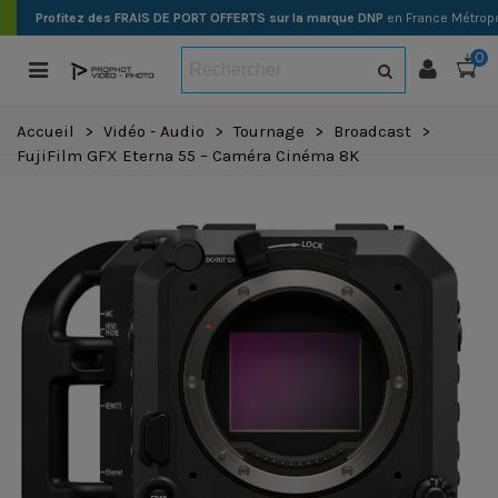
Profitez des FRAIS DE PORT OFFERTS sur la marque DNP
en France Métropo
0
Accueil
>
Vidéo - Audio
>
Tournage
>
Broadcast
>
FujiFilm GFX Eterna 55 – Caméra Cinéma 8K