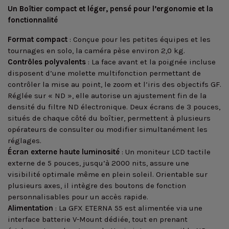
Un Boîtier compact et léger, pensé pour l’ergonomie et la
fonctionnalité
Format compact
: Conçue pour les petites équipes et les
tournages en solo, la caméra pèse environ 2,0 kg.
Contrôles polyvalents
: La face avant et la poignée incluse
disposent d’une molette multifonction permettant de
contrôler la mise au point, le zoom et l’iris des objectifs GF.
Réglée sur « ND », elle autorise un ajustement fin de la
densité du filtre ND électronique. Deux écrans de 3 pouces,
situés de chaque côté du boîtier, permettent à plusieurs
opérateurs de consulter ou modifier simultanément les
réglages.
Écran externe haute luminosité
: Un moniteur LCD tactile
externe de 5 pouces, jusqu’à 2000 nits, assure une
visibilité optimale même en plein soleil. Orientable sur
plusieurs axes, il intègre des boutons de fonction
personnalisables pour un accès rapide.
Alimentation
: La GFX ETERNA 55 est alimentée via une
interface batterie V-Mount dédiée, tout en prenant