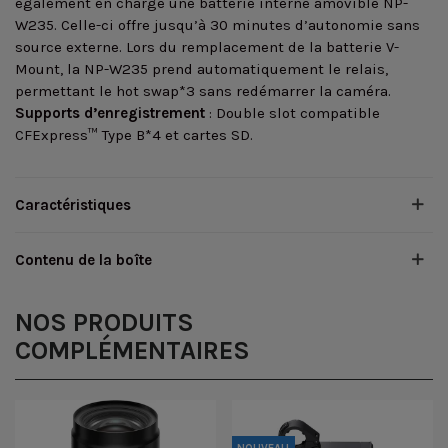
également en charge une batterie interne amovible NP-
W235. Celle-ci offre jusqu’à 30 minutes d’autonomie sans
source externe. Lors du remplacement de la batterie V-
Mount, la NP-W235 prend automatiquement le relais,
permettant le hot swap*3 sans redémarrer la caméra.
Supports d’enregistrement
: Double slot compatible
CFExpress™ Type B*4 et cartes SD.
Caractéristiques
Contenu de la boîte
NOS PRODUITS
COMPLÉMENTAIRES