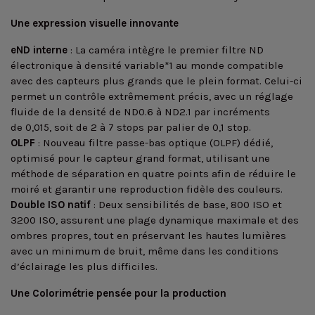
Une expression visuelle innovante
eND interne
: La caméra intègre le premier filtre ND
électronique à densité variable*1 au monde compatible
avec des capteurs plus grands que le plein format. Celui-ci
permet un contrôle extrêmement précis, avec un réglage
fluide de la densité de ND0.6 à ND2.1 par incréments
de 0,015, soit de 2 à 7 stops par palier de 0,1 stop.
OLPF
: Nouveau filtre passe-bas optique (OLPF) dédié,
optimisé pour le capteur grand format, utilisant une
méthode de séparation en quatre points afin de réduire le
moiré et garantir une reproduction fidèle des couleurs.
Double ISO natif
: Deux sensibilités de base, 800 ISO et
3200 ISO, assurent une plage dynamique maximale et des
ombres propres, tout en préservant les hautes lumières
avec un minimum de bruit, même dans les conditions
d’éclairage les plus difficiles.
Une Colorimétrie pensée pour la production