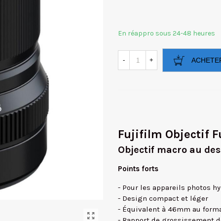
En réappro sous 24-48 heures
-
+
ACHETE
Fujifilm Objectif
Objectif macro au des
Points forts
- Pour les appareils photos hy
- Design compact et léger
- Équivalent à 46mm au for
- Rapport de grossissement de