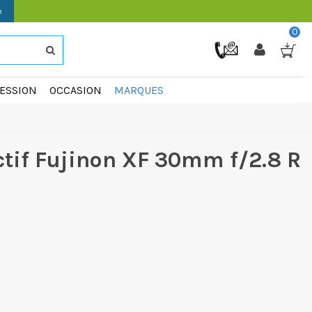
e
0
ESSION
OCCASION
MARQUES
ctif Fujinon XF 30mm f/2.8 R