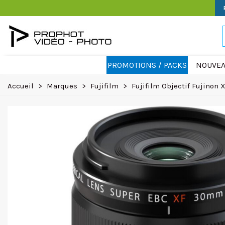
PROMOTIONS / PACKS
NOUVEA
Accueil
>
Marques
>
Fujifilm
>
Fujifilm Objectif Fujinon