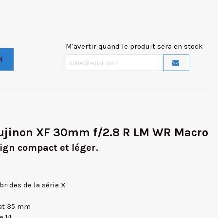
M'avertir quand le produit sera en stock
R
 Fujinon XF 30mm f/2.8 R LM WR Macro
ign compact et léger.
brides de la série X
mat 35 mm
 1:1