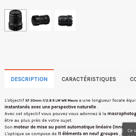
DESCRIPTION
CARACTÉRISTIQUES
C
L'objectif
a une longueur focale équ
XF 30mm f/2.8 R LM WR Macro
instantanés avec une perspective naturelle
.
Avec cet objectif vous pouvez vous adonnez à la
macrophoto
être au plus près de votre sujet.
Son
moteur de mise au point automatique linéaire (Inner Foc
Ce s
L'optique se compose de
11 éléments en neuf groupes
, dont
t