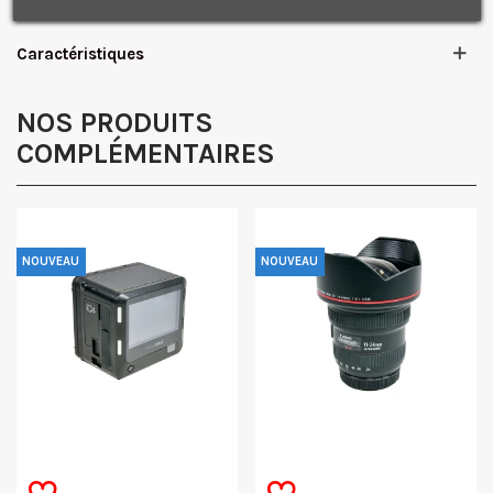
confidentialité.
J'accepte de recevoir des SMS de la part de la marque.
Caractéristiques
Obtenir mon code promo.
NOS PRODUITS
COMPLÉMENTAIRES
NOUVEAU
NOUVEAU