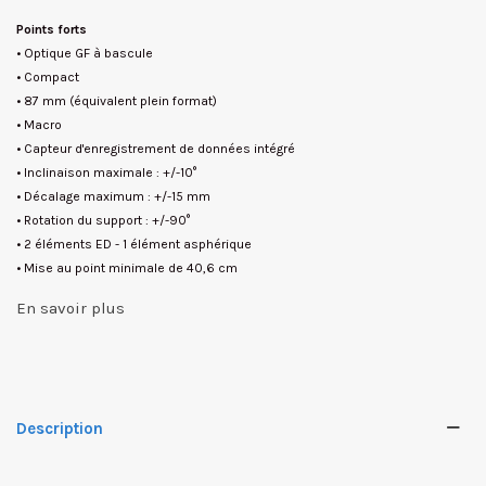
Points forts
• Optique GF à bascule
• Compact
• 87 mm (équivalent plein format)
• Macro
• Capteur d'enregistrement de données intégré
• Inclinaison maximale : +/-10°
• Décalage maximum : +/-15 mm
• Rotation du support : +/-90°
• 2 éléments ED - 1 élément asphérique
• Mise au point minimale de 40,6 cm
En savoir plus
Description