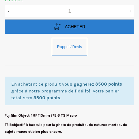
-
+
ACHETER
En achetant ce produit vous gagnerez
3500 points
grâce à notre programme de fidélité. Votre panier
totalisera
3500 points
.
Fujifilm Objectif GF 110mm f/5.6 TS Macro
Téléobjectif à bascule pour la photo de produits, de natures mortes, de
sujets macro et bien plus encore.