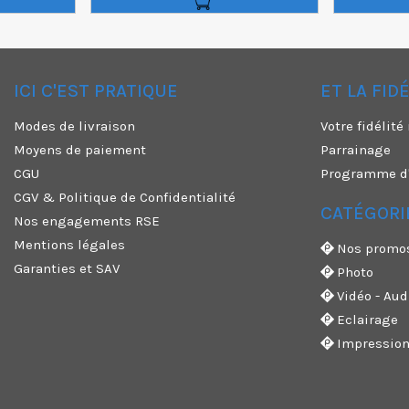
ICI C'EST PRATIQUE
ET LA FID
✕
Modes de livraison
Votre fidélit
Moyens de paiement
Parrainage
CGU
Programme d'a
CGV & Politique de Confidentialité
CATÉGORI
Nos engagements RSE
Mentions légales
Nos promo
Garanties et SAV
Photo
Vidéo - Aud
Eclairage
Impressio