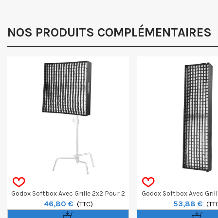
NOS PRODUITS COMPLÉMENTAIRES
Godox Softbox Avec Grille 2x2 Pour 2
Godox Softbox Avec Grill
46,80 €
53,88 €
Panneaux LED LiteWafer UP150R
(TTC)
Panneaux LED LiteWaf
(TT