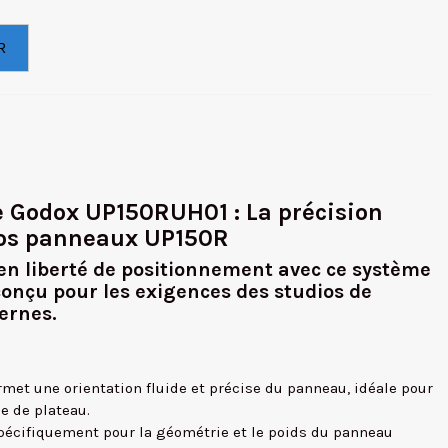
R
e Godox UP150RUH01 : La précision
os panneaux UP150R
 en liberté de positionnement avec ce système
onçu pour les exigences des studios de
ernes.
rmet une orientation fluide et précise du panneau, idéale pour
ge de plateau.
pécifiquement pour la géométrie et le poids du panneau