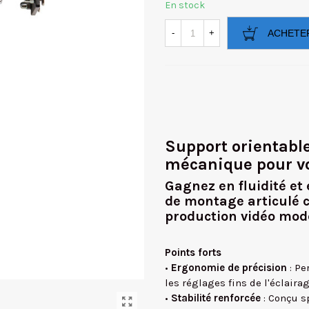
En stock
-
+
ACHETE
Support orientabl
mécanique pour v
Gagnez en fluidité et
de montage articulé c
production vidéo mod
Points forts
•
Ergonomie de précision
: Pe
les réglages fins de l'éclaira
•
Stabilité renforcée
: Conçu s