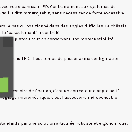
 avec votre panneau LED. Contrairement aux systèmes de
 une fluidité remarquable
, sans nécessiter de force excessive.
rs le bas ou positionné dans des angles difficiles. Le châssis
 le "basculement" incontrôlé.
sur le plateau tout en conservant une reproductibilité
re panneau LED. Il est temps de passer à une configuration
 accessoire de fixation, c'est un correcteur d'angle actif.
 réglage micrométrique, c'est l'accessoire indispensable
standards par une solution articulée, robuste et ergonomique,