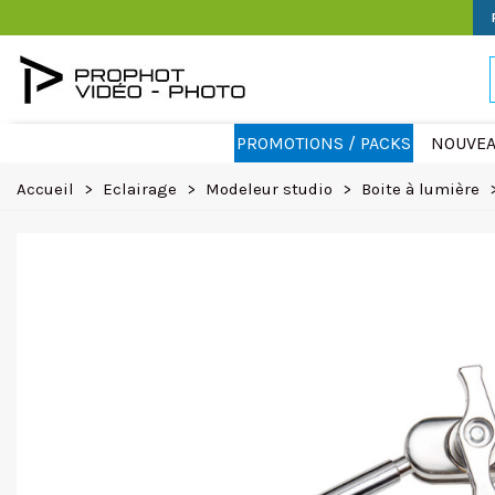
PROMOTIONS / PACKS
NOUVEA
Accueil
>
Eclairage
>
Modeleur studio
>
Boite à lumière