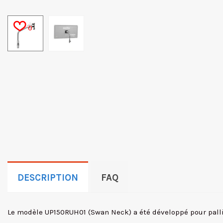
0
DESCRIPTION
FAQ
Le modèle UP150RUH01 (Swan Neck) a été développé pour pallie