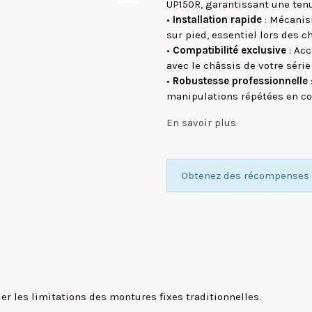
UP150R, garantissant une tenue
•
Installation rapide
: Mécanis
sur pied, essentiel lors des 
•
Compatibilité exclusive
: Acc
avec le châssis de votre séri
•
Robustesse professionnelle
manipulations répétées en co
En savoir plus
Obtenez des récompenses f
r les limitations des montures fixes traditionnelles.