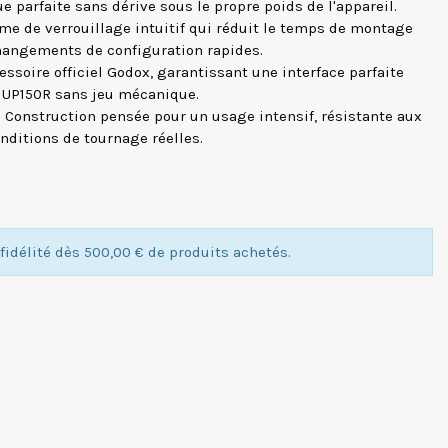
 parfaite sans dérive sous le propre poids de l'appareil.
me de verrouillage intuitif qui réduit le temps de montage
changements de configuration rapides.
essoire officiel Godox, garantissant une interface parfaite
e UP150R sans jeu mécanique.
: Construction pensée pour un usage intensif, résistante aux
nditions de tournage réelles.
idélité dès 500,00 € de produits achetés.