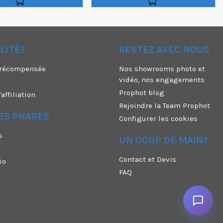
ÉLITÉ?
RESTEZ AVEC NOUS
é récompensée
Nos showrooms photo et
vidéo, nos engagements
Prophot blog
ffiliation
Rejoindre la Team Prophot
ES PHARES
Configurer les cookies
s
UN COUP DE MAIN?
Contact et Devis
io
FAQ
n