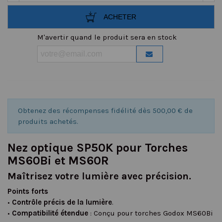
ACHETER
M'avertir quand le produit sera en stock
Obtenez des récompenses fidélité dès 500,00 € de
produits achetés.
Nez optique SP50K pour Torches
MS60Bi et MS60R
Maîtrisez votre lumière avec précision.
Points forts
•
Contrôle précis de la lumière
.
•
Compatibilité étendue
: Conçu pour torches Godox MS60Bi