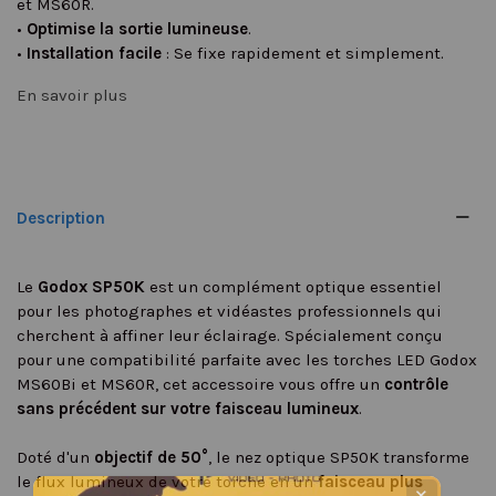
et MS60R.
•
Optimise la sortie lumineuse
.
•
Installation facile
: Se fixe rapidement et simplement.
En savoir plus
Description
Le
Godox SP50K
est un complément optique essentiel
pour les photographes et vidéastes professionnels qui
cherchent à affiner leur éclairage. Spécialement conçu
pour une compatibilité parfaite avec les torches LED Godox
MS60Bi et MS60R, cet accessoire vous offre un
contrôle
sans précédent sur votre faisceau lumineux
.
Doté d'un
objectif de 50°
, le nez optique SP50K transforme
le flux lumineux de votre torche en un
faisceau plus
✕