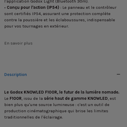
l'application Godox Light (Bluetooth 30m).
•
Conçu pour l'action (IP54)
: Le panneau et le contrôleur
sont certifiés IP54, assurant une protection complète
contre la poussière et les éclaboussures, indispensable
pour vos tournages en extérieur.
En savoir plus
Description
Le Godox KNOWLED F100R, le futur de la lumière nomade.
Le
F100R
, issu de la
série haut de gamme KNOWLED
, est
bien plus qu'une source lumineuse : c'est un outil de
production cinématographique qui brise les limites
traditionnelles de l'éclairage.