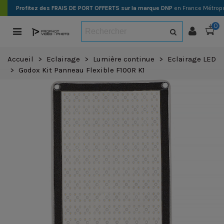
Profitez des FRAIS DE PORT OFFERTS sur la marque DNP
en France Métropo
0
Accueil
>
Eclairage
>
Lumière continue
>
Eclairage LED
>
Godox Kit Panneau Flexible F100R K1