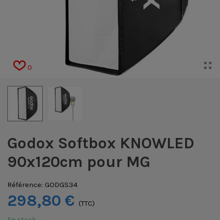
0
Godox Softbox KNOWLED
90x120cm pour MG
Référence:
GODGS34
298,80 €
(TTC)
En stock