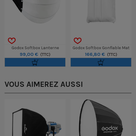
Godox Softbox Lanterne
Godox Softbox Gonflable Mat
99,00 €
166,80 €
KNOWLED CS85D - 85cm
(TTC)
KNOWLED FA100A - Seul - Pour
(TTC)
F100R
VOUS AIMEREZ AUSSI