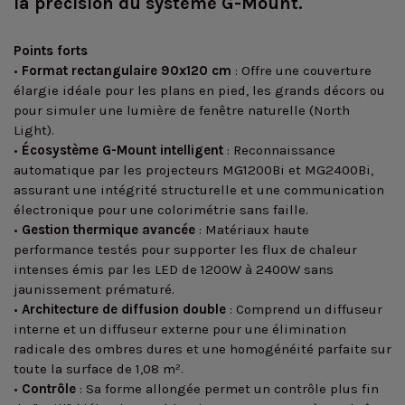
la précision du système G-Mount.
Points forts
•
Format rectangulaire 90x120 cm
: Offre une couverture
élargie idéale pour les plans en pied, les grands décors ou
pour simuler une lumière de fenêtre naturelle (North
Light).
•
Écosystème G-Mount intelligent
: Reconnaissance
automatique par les projecteurs MG1200Bi et MG2400Bi,
assurant une intégrité structurelle et une communication
électronique pour une colorimétrie sans faille.
•
Gestion thermique avancée
: Matériaux haute
performance testés pour supporter les flux de chaleur
intenses émis par les LED de 1200W à 2400W sans
jaunissement prématuré.
•
Architecture de diffusion double
: Comprend un diffuseur
interne et un diffuseur externe pour une élimination
radicale des ombres dures et une homogénéité parfaite sur
toute la surface de 1,08 m².
•
Contrôle
: Sa forme allongée permet un contrôle plus fin