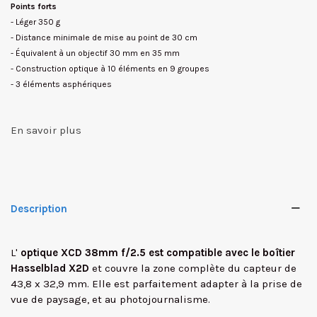
Points forts
- Léger 350 g
- Distance minimale de mise au point de 30 cm
- Équivalent à un objectif 30 mm en 35 mm
- Construction optique à 10 éléments en 9 groupes
- 3 éléments asphériques
En savoir plus
Description
L'
optique XCD 38mm f/2.5 est compatible avec le boîtier
Hasselblad X2D
et couvre la zone complète du capteur de
43,8 x 32,9 mm. Elle est parfaitement adapter à la prise de
vue de paysage, et au photojournalisme.
✕