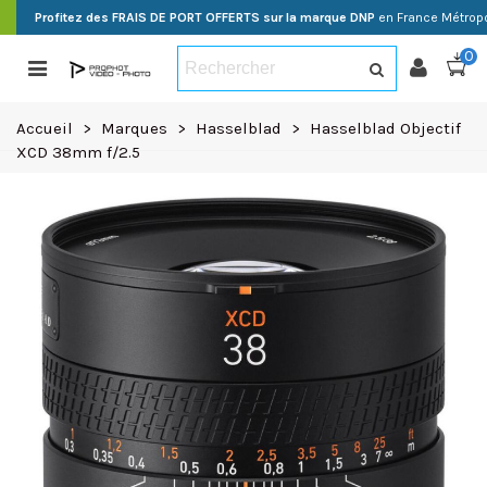
Profitez des FRAIS DE PORT OFFERTS sur la marque DNP
en France Métropo
0
Accueil
>
Marques
>
Hasselblad
>
Hasselblad Objectif
XCD 38mm f/2.5