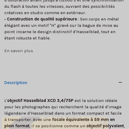
d'obturation allant jusqu'à 1/2000 s et une synchronisation
du flash à toutes les vitesses, ouvrant des possibilités
créatives en studio comme en extérieur.
•
Construction de qualité supérieure
: Son corps en métal
élégant avec un motif "H" gravé sur la bague de mise au
point incarne le design distinctif d'Hasselblad, tout en
étant robuste et fiable.
En savoir plus
Description
L'
objectif Hasselblad XCD 3,4/75P
est la solution idéale
pour les photographes qui recherchent la qualité d'image
légendaire d'Hasselblad dans un format compact et facile
à transporter. Avec une
focale équivalente à 59 mm en
✕
plein format
, il se positionne comme un
objectif polyvalent
,