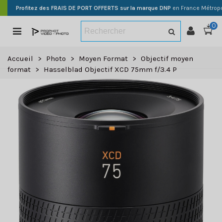
Profitez des FRAIS DE PORT OFFERTS sur la marque DNP
en France Métropo
0
Accueil
>
Photo
>
Moyen Format
>
Objectif moyen
format
>
Hasselblad Objectif XCD 75mm f/3.4 P