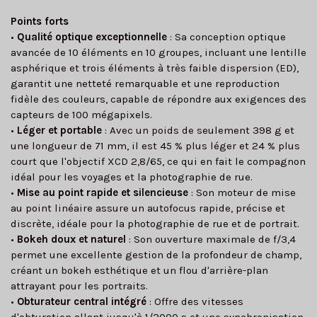
Points forts
•
Qualité optique exceptionnelle
: Sa conception optique
avancée de 10 éléments en 10 groupes, incluant une lentille
asphérique et trois éléments à très faible dispersion (ED),
garantit une netteté remarquable et une reproduction
fidèle des couleurs, capable de répondre aux exigences des
capteurs de 100 mégapixels.
•
Léger et portable
: Avec un poids de seulement 398 g et
une longueur de 71 mm, il est 45 % plus léger et 24 % plus
court que l'objectif XCD 2,8/65, ce qui en fait le compagnon
idéal pour les voyages et la photographie de rue.
•
Mise au point rapide et silencieuse
: Son moteur de mise
au point linéaire assure un autofocus rapide, précise et
discrète, idéale pour la photographie de rue et de portrait.
•
Bokeh doux et naturel
: Son ouverture maximale de f/3,4
permet une excellente gestion de la profondeur de champ,
créant un bokeh esthétique et un flou d'arrière-plan
attrayant pour les portraits.
•
Obturateur central intégré
: Offre des vitesses