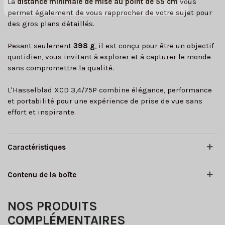
La
distance minimale de mise au point de 55 cm
vous
permet également de vous rapprocher de votre sujet pour
des gros plans détaillés.
Pesant seulement
398 g
, il est conçu pour être un objectif
quotidien, vous invitant à explorer et à capturer le monde
sans compromettre la qualité.
L'Hasselblad XCD 3,4/75P combine élégance, performance
et portabilité pour une expérience de prise de vue sans
effort et inspirante.
Caractéristiques
Contenu de la boîte
NOS PRODUITS
COMPLÉMENTAIRES