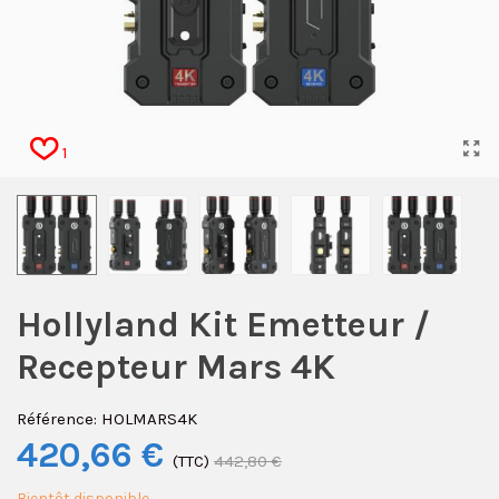
1
Hollyland Kit Emetteur /
Recepteur Mars 4K
Référence:
HOLMARS4K
420,66 €
(TTC)
442,80 €
Bientôt disponible