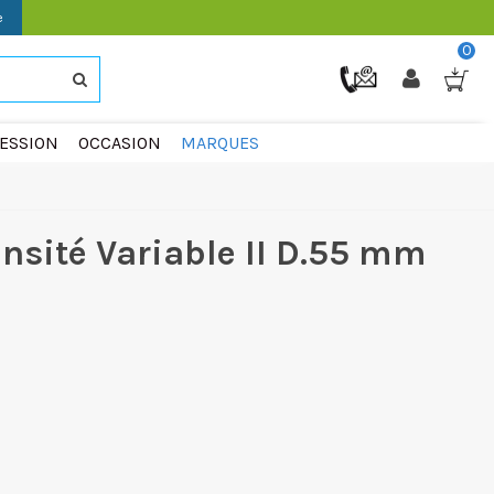
e
0
ESSION
OCCASION
MARQUES
ensité Variable II D.55 mm