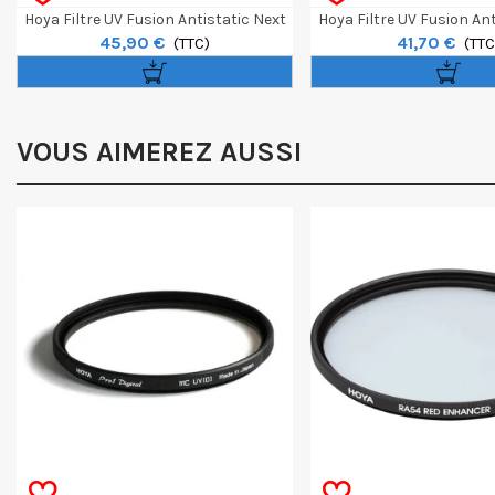
Hoya Filtre UV Fusion Antistatic Next
Hoya Filtre UV Fusion Ant
45,90 €
41,70 €
52mm
(TTC)
82mm
(TTC
VOUS AIMEREZ AUSSI