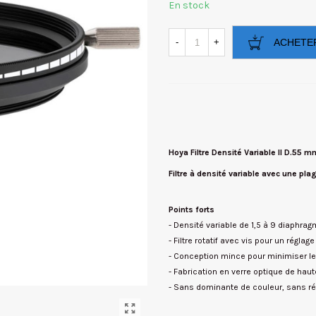
En stock
-
+
ACHETE
Hoya Filtre Densité Variable II D.55 m
Filtre à densité variable avec une pl
Points forts
- Densité variable de 1,5 à 9 diaphr
- Filtre rotatif avec vis pour un réglag
- Conception mince pour minimiser le
- Fabrication en verre optique de haut
- Sans dominante de couleur, sans ré