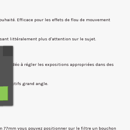
 souhaité. Efficace pour les effets de flou de mouvement
ant littéralement plus d'attention sur le sujet.
ciné/vidéo à régler les expositions appropriées dans des
s objectifs grand angle.
ion 77mm vous pouvez positionner sur le filtre un bouchon