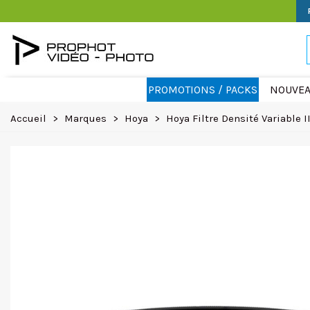
PROMOTIONS / PACKS
NOUVEA
Accueil
>
Marques
>
Hoya
>
Hoya Filtre Densité Variable 