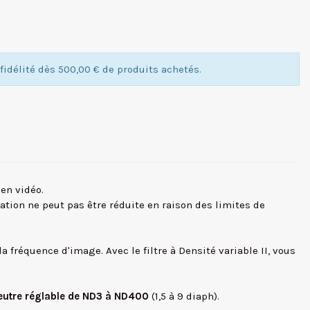
idélité dès 500,00 € de produits achetés.
en vidéo.
ration ne peut pas être réduite en raison des limites de
a fréquence d'image. Avec le filtre à Densité variable II, vous
neutre réglable de ND3 à ND400
(1,5 à 9 diaph).