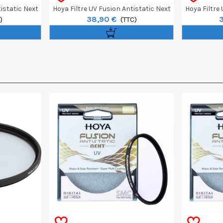
istatic Next
Hoya Filtre UV Fusion Antistatic Next
Hoya Filtre
38,90 €
)
77mm
(TTC)