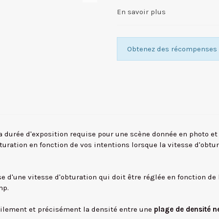
En savoir plus
Obtenez des récompenses f
a durée d'exposition requise pour une scène donnée en photo et 
bturation en fonction de vos intentions lorsque la vitesse d'obtu
 d'une vitesse d'obturation qui doit être réglée en fonction de l
mp.
 facilement et précisément la densité entre une
plage de densité 