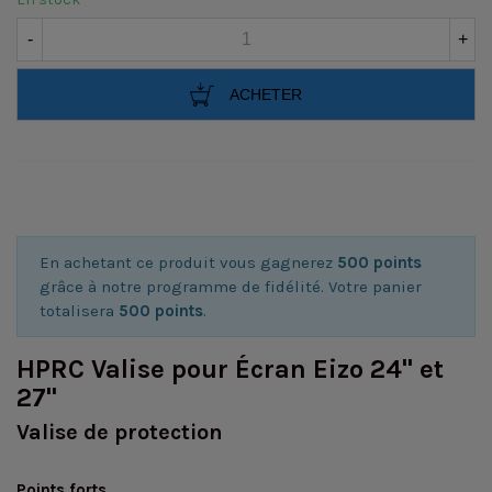
-
+
ACHETER
En achetant ce produit vous gagnerez
500 points
grâce à notre programme de fidélité. Votre panier
totalisera
500 points
.
HPRC Valise pour Écran Eizo 24" et
27"
Valise de protection
Points forts