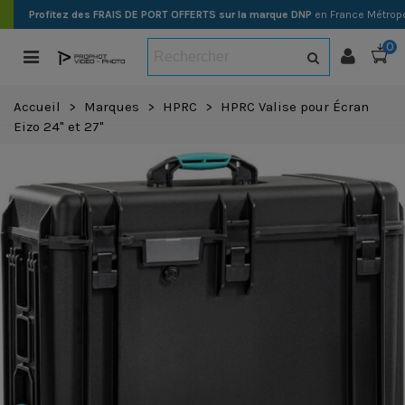
Profitez des FRAIS DE PORT OFFERTS sur la marque DNP
en France Métropo
0
Accueil
>
Marques
>
HPRC
>
HPRC Valise pour Écran
Eizo 24" et 27"