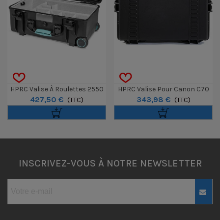
HPRC Valise À Roulettes 2550
HPRC Valise Pour Canon C70
427,50 €
343,98 €
Second Skin Et Organiser
(TTC)
(TTC)
INSCRIVEZ-VOUS À NOTRE NEWSLETTER