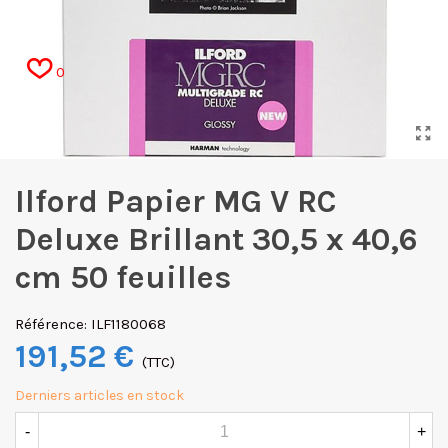
0
Ilford Papier MG V RC
Deluxe Brillant 30,5 x 40,6
cm 50 feuilles
Référence:
ILF1180068
191,52 €
(TTC)
Derniers articles en stock
-
+