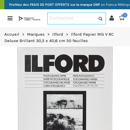
Profitez des FRAIS DE PORT OFFERTS sur la marque DNP
en France Métropo
0
Accueil
>
Marques
>
Ilford
>
Ilford Papier MG V RC
Deluxe Brillant 30,5 x 40,6 cm 50 feuilles