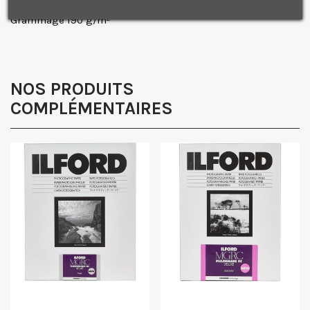
promotionnelles.
Consultez notre politique de
confidentialité.
Grammage 190 g/m²
J'accepte de recevoir des SMS de la part de la marque.
Obtenir mon code promo.
NOS PRODUITS
COMPLÉMENTAIRES