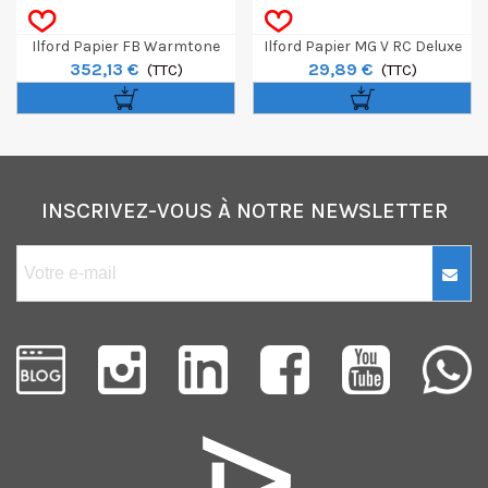
Ilford Papier FB Warmtone
Ilford Papier MG V RC Deluxe
352,13 €
29,89 €
Brillant 30,5x40,6 CM 50F
(TTC)
Perle 24 X 30,5 Cm 10 Feuilles
(TTC)
INSCRIVEZ-VOUS À NOTRE NEWSLETTER