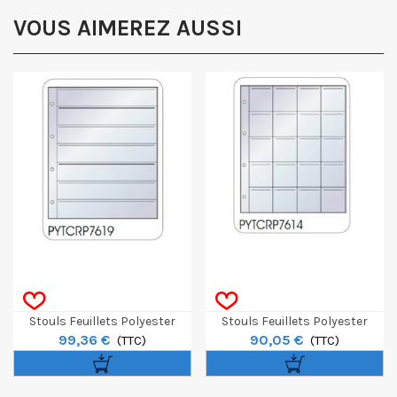
VOUS AIMEREZ AUSSI
Stouls Feuillets Polyester
Stouls Feuillets Polyester
99,36 €
90,05 €
Perforés Pour Négatif 135 (par
(TTC)
Perforés Pour 5x5 (par 50)
(TTC)
50)