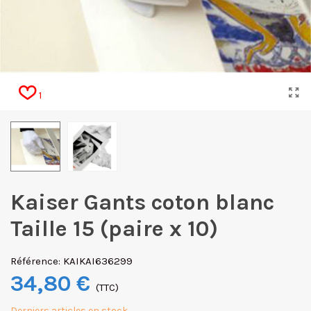
1
Kaiser Gants coton blanc
Taille 15 (paire x 10)
Référence:
KAIKAI636299
34,80 €
(TTC)
Derniers articles en stock