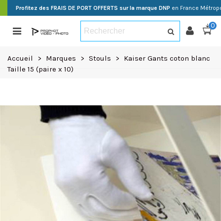
Profitez des FRAIS DE PORT OFFERTS sur la marque DNP
en France Métropo
0
Accueil
>
Marques
>
Stouls
>
Kaiser Gants coton blanc
Taille 15 (paire x 10)