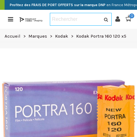
Profitez des FRAIS DE PORT OFFERTS sur la marque DNP
en France Métropo
0
Accueil
>
Marques
>
Kodak
>
Kodak Portra 160 120 x5