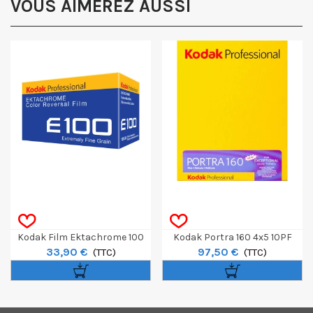
VOUS AIMEREZ AUSSI
Kodak Film Ektachrome 100
Kodak Portra 160 4x5 10PF
33,90 €
97,50 €
135-36
(TTC)
(TTC)