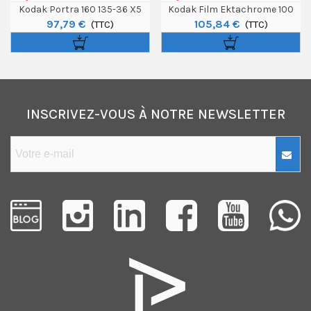
Kodak Portra 160 135-36 X5
Kodak Film Ektachrome 100
97,79 €
105,84 €
(TTC)
120 X5
(TTC)
INSCRIVEZ-VOUS À NOTRE NEWSLETTER