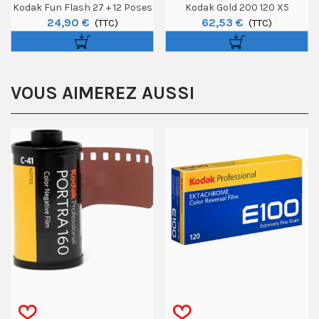
Kodak Fun Flash 27 + 12 Poses
Kodak Gold 200 120 X5
24,90 €
62,53 €
(TTC)
(TTC)
VOUS AIMEREZ AUSSI