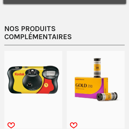
confidentialité.
J'accepte de recevoir des SMS de la part de la marque.
Obtenir mon code promo.
NOS PRODUITS
COMPLÉMENTAIRES