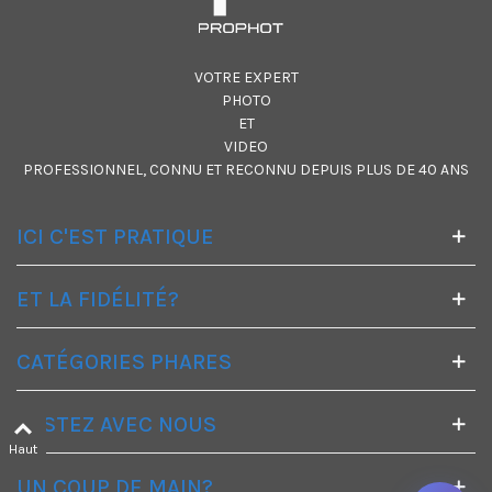
VOTRE EXPERT
PHOTO
ET
VIDEO
PROFESSIONNEL, CONNU ET RECONNU DEPUIS PLUS DE 40 ANS
ICI C'EST PRATIQUE
ET LA FIDÉLITÉ?
CATÉGORIES PHARES
RESTEZ AVEC NOUS
Haut
UN COUP DE MAIN?