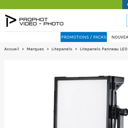
PROMOTIONS / PACKS
NOUVEA
Accueil
>
Marques
>
Litepanels
>
Litepanels Panneau LE