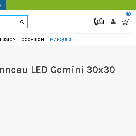
e
0
ESSION
OCCASION
MARQUES
anneau LED Gemini 30x30