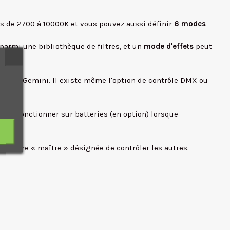
s de 2700 à 10000K et vous pouvez aussi définir
6 modes
parmi une bibliothèque de filtres, et un
mode d'effets
peut
égré du Gemini. Il existe même l'option de contrôle DMX ou
ment fonctionner sur batteries (en option) lorsque
lumière « maître » désignée de contrôler les autres.