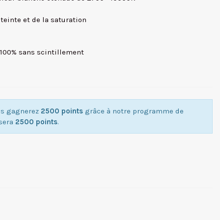
 teinte et de la saturation
 100% sans scintillement
ous gagnerez
2500 points
grâce à notre programme de
isera
2500 points
.