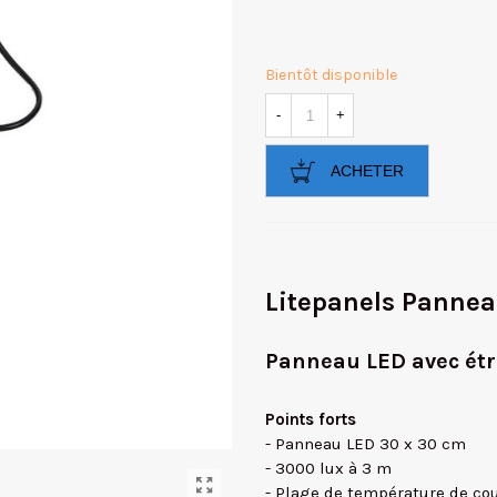
Bientôt disponible
-
+
ACHETER
Litepanels Panne
Panneau LED avec étri
Points forts
- Panneau LED 30 x 30 cm
- 3000 lux à 3 m
- Plage de température de co