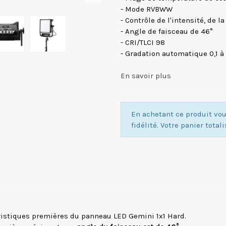
- Mode RVBWW
- Contrôle de l'intensité, de la
- Angle de faisceau de 46°
- CRI/TLCI 98
- Gradation automatique 0,1 à
En savoir plus
En achetant ce produit v
fidélité. Votre panier total
téristiques premières du panneau LED Gemini 1x1 Hard.