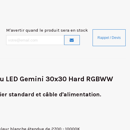
M'avertir quand le produit sera en stock
au LED Gemini 30x30 Hard RGBWW
er standard et câble d'alimentation.
uleur blanche étendue de 2700 - 10000K