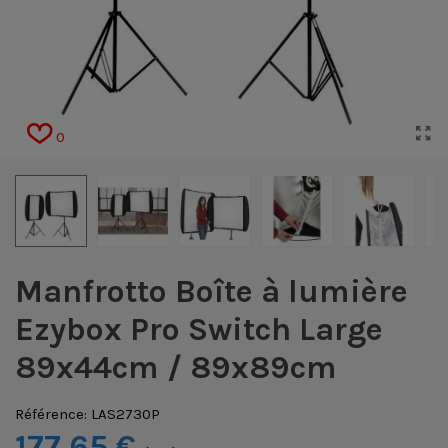
0
Manfrotto Boîte à lumière
Ezybox Pro Switch Large
89x44cm / 89x89cm
Référence:
LAS2730P
177,65 €