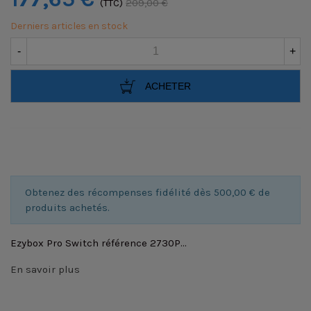
(TTC)
209,00 €
Derniers articles en stock
-
+
ACHETER
Obtenez des récompenses fidélité dès 500,00 € de
produits achetés.
Ezybox Pro Switch référence 2730P...
En savoir plus