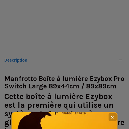
Description
Manfrotto Boîte à lumière Ezybox Pro
Switch Large 89x44cm / 89x89cm
Cette boîte à lumière Ezybox
est la première qui utilise un
système de fermeture à
✕
glissière simple pour permettre