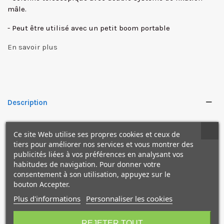
mâle.
- Peut être utilisé avec un petit boom portable
En savoir plus
Description
Ce site Web utilise ses propres cookies et ceux de
tiers pour améliorer nos services et vous montrer des
Caractéristiques
publicités liées à vos préférences en analysant vos
habitudes de navigation. Pour donner votre
consentement à son utilisation, appuyez sur le
NOS PRODUITS
bouton Accepter.
COMPLÉMENTAIRES
Plus d'informations
Personnaliser les cookies
REJETER TOUT