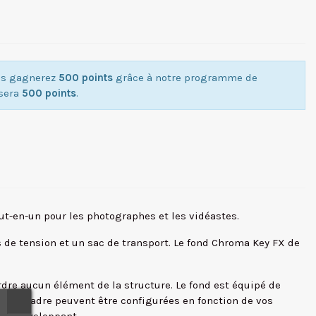
ous gagnerez
500 points
grâce à notre programme de
isera
500 points
.
out-en-un pour les photographes et les vidéastes.
s de tension et un sac de transport. Le fond Chroma Key FX de
rdre aucun élément de la structure. Le fond est équipé de
ions du cadre peuvent être configurées en fonction de vos