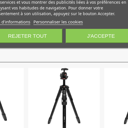
u replier les sections latérales vers lintérieur pour créer un e
services et vous montrer des publicités liées à vos préférences en
ysant vos habitudes de navigation. Pour donner votre
tion qui permet de la clipser directement sur le cadre en élimina
entement à son utilisation, appuyez sur le bouton Accepter.
 d'informations
Personnaliser les cookies
) pour prendre une dimension facile à transporter (103 x 30 cm).
puissiez alterner entre un fond Chroma Key vert et Chroma Key 
REJETER TOUT
J'ACCEPTE