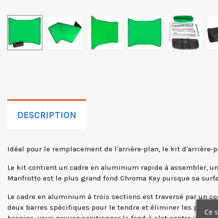
DESCRIPTION
Idéal pour le remplacement de l'arrière-plan, le kit d'arrièr
Le kit contient un cadre en aluminium rapide à assembler, une
Manfrotto est le plus grand fond Chroma Key puisque sa surfa
Le cadre en aluminium à trois sections est traversé par un c
deux barres spécifiques pour le tendre et éliminer les plis af
Ce s