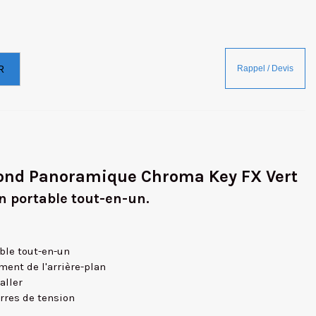
R
Fond Panoramique Chroma Key FX Vert
an portable tout-en-un.
ble tout-en-un
ment de l'arrière-plan
aller
rres de tension