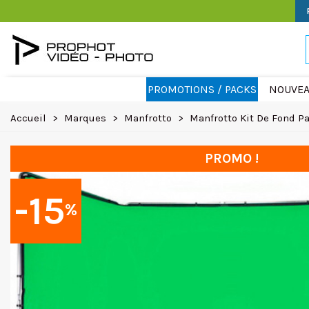
PROMOTIONS / PACKS
NOUVEA
Accueil
>
Marques
>
Manfrotto
>
Manfrotto Kit De Fond 
PROMO !
-15
%