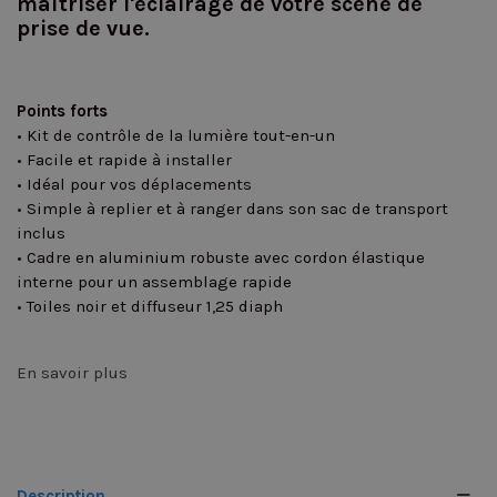
maîtriser l'éclairage de votre scène de
prise de vue.
Points forts
• Kit de contrôle de la lumière tout-en-un
• Facile et rapide à installer
• Idéal pour vos déplacements
• Simple à replier et à ranger dans son sac de transport
inclus
• Cadre en aluminium robuste avec cordon élastique
interne pour un assemblage rapide
• Toiles noir et diffuseur 1,25 diaph
En savoir plus
Description