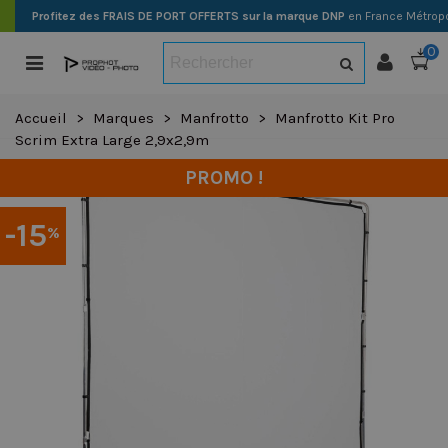
Profitez des FRAIS DE PORT OFFERTS sur la marque DNP
en France Métropo
0
Accueil
>
Marques
>
Manfrotto
>
Manfrotto Kit Pro
Scrim Extra Large 2,9x2,9m
PROMO !
-15
%