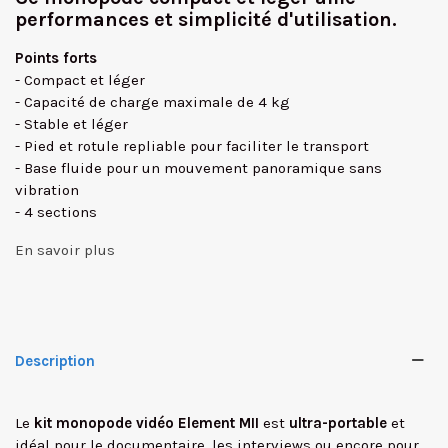
performances et simplicité d'utilisation.
Points forts
- Compact et léger
- Capacité de charge maximale de 4 kg
- Stable et léger
- Pied et rotule repliable pour faciliter le transport
- Base fluide pour un mouvement panoramique sans
vibration
- 4 sections
En savoir plus
Description
Le
kit monopode vidéo Element MII
est
ultra-portable
et
idéal pour le documentaire, les interviews ou encore pour