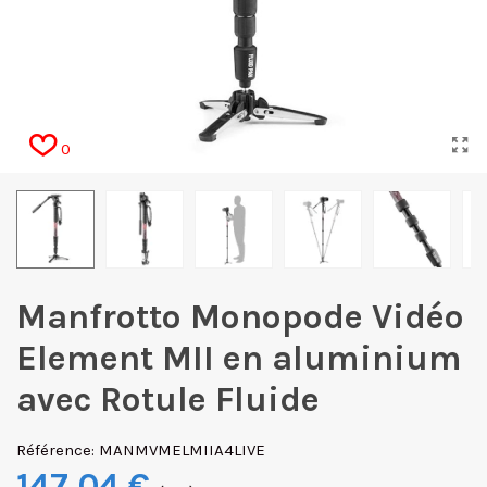
0
Manfrotto Monopode Vidéo
Element MII en aluminium
avec Rotule Fluide
Référence:
MANMVMELMIIA4LIVE
147,04 €