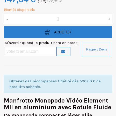
(TTC)
172,99 €
Bientôt disponible
-
+
ACHETER
M'avertir quand le produit sera en stock
Obtenez des récompenses fidélité dès 500,00 € de
produits achetés.
Manfrotto Monopode Vidéo Element
MII en aluminium avec Rotule Fluide
Ce monopode compact et léger allie