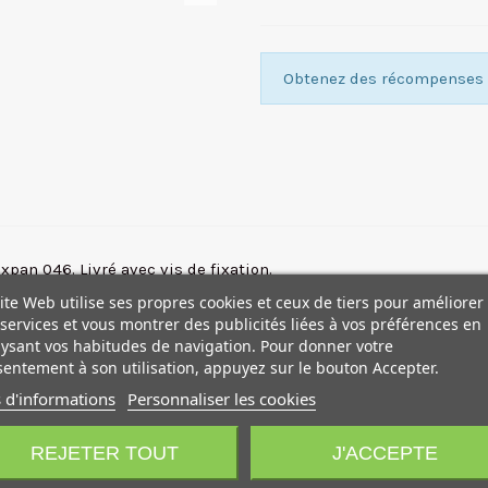
Obtenez des récompenses f
pan 046. Livré avec vis de fixation.
ite Web utilise ses propres cookies et ceux de tiers pour améliorer
services et vous montrer des publicités liées à vos préférences en
ysant vos habitudes de navigation. Pour donner votre
entement à son utilisation, appuyez sur le bouton Accepter.
 d'informations
Personnaliser les cookies
REJETER TOUT
J'ACCEPTE