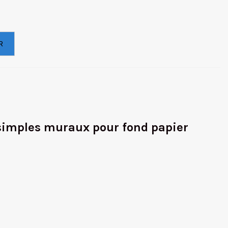
R
 simples muraux pour fond papier