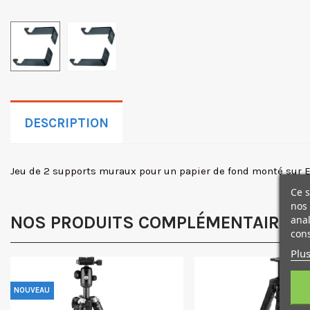
DESCRIPTION
Jeu de 2 supports muraux pour un papier de fond monté sur Ex
Ce s
nos 
NOS PRODUITS COMPLÉMENTAIRES
anal
cons
Plus
NOUVEAU