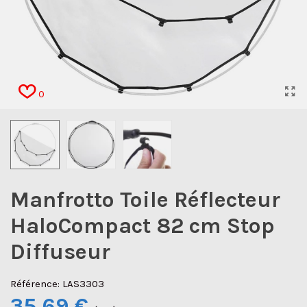
0
Manfrotto Toile Réflecteur
HaloCompact 82 cm Stop
Diffuseur
Référence:
LAS3303
35,69 €