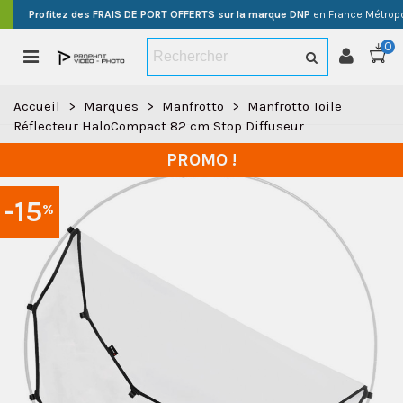
Profitez des FRAIS DE PORT OFFERTS sur la marque DNP
en France Métropo
0
Accueil
>
Marques
>
Manfrotto
>
Manfrotto Toile
Réflecteur HaloCompact 82 cm Stop Diffuseur
PROMO !
-15
%