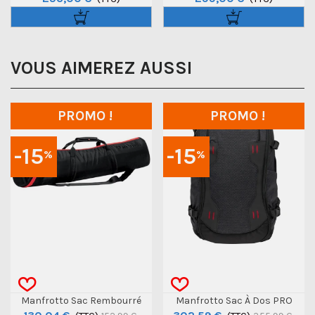
VOUS AIMEREZ AUSSI
PROMO !
PROMO !
-15
-15
%
%
Manfrotto Sac Rembourré
Manfrotto Sac À Dos PRO