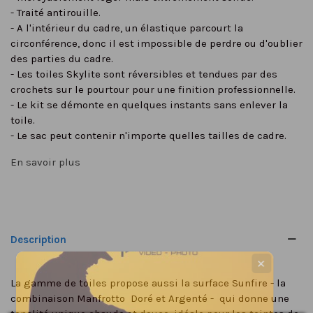
- Traité antirouille.
- A l'intérieur du cadre, un élastique parcourt la
circonférence, donc il est impossible de perdre ou d'oublier
des parties du cadre.
- Les toiles Skylite sont réversibles et tendues par des
crochets sur le pourtour pour une finition professionnelle.
- Le kit se démonte en quelques instants sans enlever la
toile.
- Le sac peut contenir n'importe quelles tailles de cadre.
En savoir plus
Description
✕
La gamme de toiles propose aussi la surface Sunfire - la
combinaison Manfrotto Doré et Argenté - qui donne une