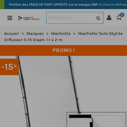
Profitez des FRAIS DE PORT OFFERTS sur la marque DNP
en France Métropo
0
Accueil
>
Marques
>
Manfrotto
>
Manfrotto Toile Skylite
Diffuseur 0.75 Diaph. 1.1 x 2 m
PROMO !
-15
%