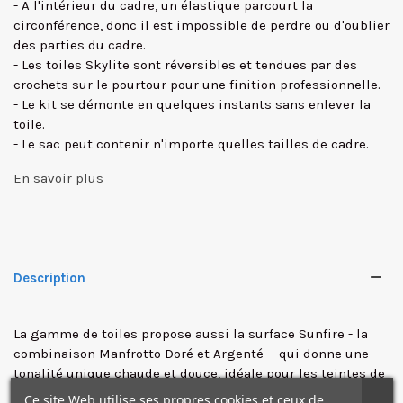
- A l'intérieur du cadre, un élastique parcourt la
circonférence, donc il est impossible de perdre ou d'oublier
des parties du cadre.
- Les toiles Skylite sont réversibles et tendues par des
crochets sur le pourtour pour une finition professionnelle.
- Le kit se démonte en quelques instants sans enlever la
toile.
- Le sac peut contenir n'importe quelles tailles de cadre.
En savoir plus
Description
✕
La gamme de toiles propose aussi la surface Sunfire - la
combinaison Manfrotto Doré et Argenté - qui donne une
tonalité unique chaude et douce, idéale pour les teintes de
peau.
Ce site Web utilise ses propres cookies et ceux de