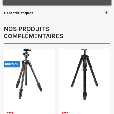
confidentialité.
J'accepte de recevoir des SMS de la part de la marque.
Caractéristiques
Obtenir mon code promo.
NOS PRODUITS
COMPLÉMENTAIRES
NOUVEAU