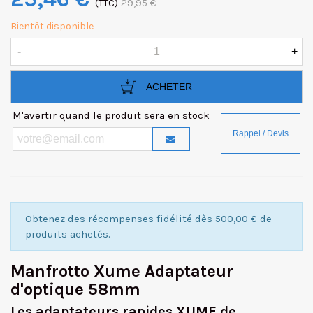
(TTC)
29,95 €
Bientôt disponible
-
+
ACHETER
M'avertir quand le produit sera en stock
Obtenez des récompenses fidélité dès 500,00 € de
produits achetés.
Manfrotto Xume Adaptateur
d'optique 58mm
Les adaptateurs rapides XUME de