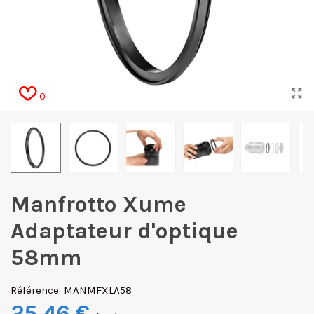
0
Manfrotto Xume
Adaptateur d'optique
58mm
Référence:
MANMFXLA58
25,46 €