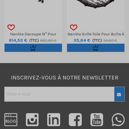
Nanlite Decoupe 19° Pour
Nanlite Grille Toile Pour Boîte À
614,52 €
35,64 €
Monture Forza S
(TTC)
Lumière Forza 60
(TTC)
682,80 €
39,60 €
INSCRIVEZ-VOUS À NOTRE NEWSLETTER