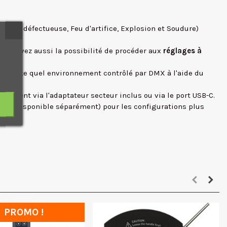
Ampoule défectueuse, Feu d'artifice, Explosion et Soudure)
vous avez aussi la possibilité de procéder aux
réglages à
'importe quel environnement contrôlé par DMX à l'aide du
pidement via l'adaptateur secteur inclus ou via le port USB-C.
TB-1 (disponible séparément) pour les configurations plus
PROMO !