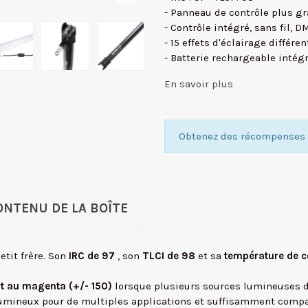
- Panneau de contrôle plus gra
- Contrôle intégré, sans fil, D
- 15 effets d'éclairage différen
- Batterie rechargeable intég
En savoir plus
Obtenez des récompenses f
ONTENU DE LA BOÎTE
etit frère. Son
IRC de 97
, son
TLCI de 98
et sa
température de 
ert au magenta (+/- 150)
lorsque plusieurs sources lumineuses d
 lumineux pour de multiples applications et suffisamment comp