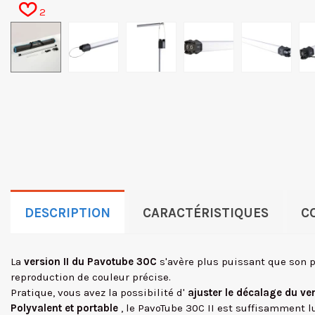
2
DESCRIPTION
CARACTÉRISTIQUES
C
La
version II du Pavotube 30C
s'avère plus puissant que son p
reproduction de couleur précise.
Pratique, vous avez la possibilité d'
ajuster le décalage du v
Polyvalent et portable
, le PavoTube 30C II est suffisamment