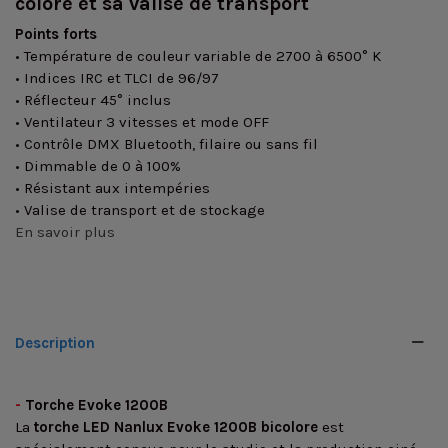
colore et sa valise de transport
Points forts
• Température de couleur variable de 2700 à 6500° K
• Indices IRC et TLCI de 96/97
• Réflecteur 45° inclus
• Ventilateur 3 vitesses et mode OFF
• Contrôle DMX Bluetooth, filaire ou sans fil
• Dimmable de 0 à 100%
• Résistant aux intempéries
• Valise de transport et de stockage
En savoir plus
Description
-
Torche Evoke 1200B
La
torche LED Nanlux Evoke 1200B bicolore
est