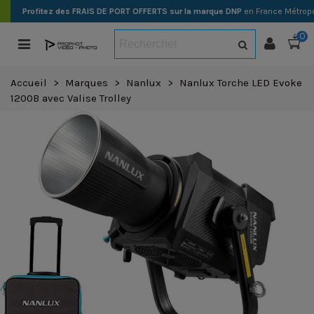
Profitez des FRAIS DE PORT OFFERTS sur la marque DNP
en France Métropo
0
Accueil
>
Marques
>
Nanlux
>
Nanlux Torche LED Evoke
1200B avec Valise Trolley