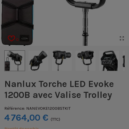
0
Nanlux Torche LED Evoke
1200B avec Valise Trolley
Référence:
NANEVOKE1200BSTKIT
4 764,00 €
(TTC)
Bientôt disponible