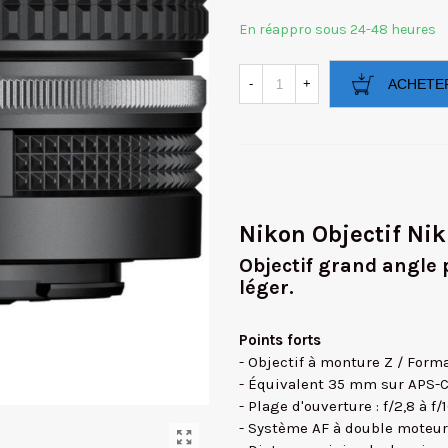
En réappro sous 24-48 heures
-
+
ACHETE
Nikon Objectif Ni
Objectif grand angle 
léger.
Points forts
- Objectif à monture Z / Form
- Équivalent 35 mm sur APS-
- Plage d'ouverture : f/2,8 à f/
- Système AF à double moteur