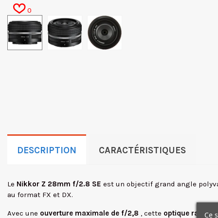
0
DESCRIPTION
CARACTÉRISTIQUES
Le
Nikkor Z 28mm f/2.8 SE
est un objectif grand angle polyva
au format FX et DX.
Avec une
ouverture maximale de f/2,8
, cette
optique rapide 
Ce s