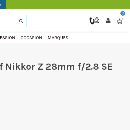
e
0
ESSION
OCCASION
MARQUES
if Nikkor Z 28mm f/2.8 SE