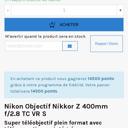
-
+
ACHETER
M'avertir quand le produit sera en stock
En achetant ce produit vous gagnerez
14500 points
grâce à notre programme de fidélité. Votre panier
totalisera
14500 points
.
Nikon Objectif Nikkor Z 400mm
f/2.8 TC VR S
Super téléobjectif plein format avec