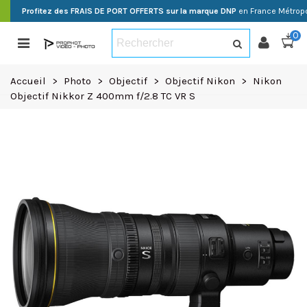
Profitez des FRAIS DE PORT OFFERTS sur la marque DNP
en France Métropo
0
Accueil
>
Photo
>
Objectif
>
Objectif Nikon
>
Nikon
Objectif Nikkor Z 400mm f/2.8 TC VR S