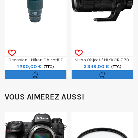
Occasion - Nikon Objectif Z
Nikon Objectif NIKKOR Z 70-
1 290,00 €
3 349,00 €
50mm F/1.2 S
(TTC)
200mm F/2.8 VR S II
(TTC)
VOUS AIMEREZ AUSSI