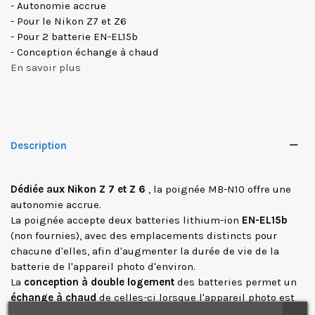
- Autonomie accrue
- Pour le Nikon Z7 et Z6
- Pour 2 batterie EN-EL15b
- Conception échange à chaud
En savoir plus
Description
Dédiée aux Nikon Z 7 et Z 6
, la poignée MB-N10 offre une
autonomie accrue.
La poignée accepte deux batteries lithium-ion
EN-EL15b
(non fournies), avec des emplacements distincts pour
chacune d'elles, afin d'augmenter la durée de vie de la
✕
batterie de l'appareil photo d'environ.
La
conception à double logement
des batteries permet un
échange à chaud
de celles-ci lorsque l'appareil photo est
en cours d'utilisation, ce qui évite les temps morts lors