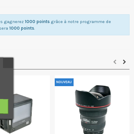
ous gagnerez
1000 points
grâce à notre programme de
isera
1000 points
.
NOUVEAU