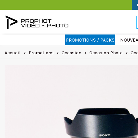
PROMOTIONS / PACKS
NOUVEA
Accueil
>
Promotions
>
Occasion
>
Occasion Photo
>
Occ