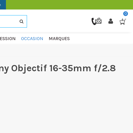
e
0
ESSION
OCCASION
MARQUES
ny Objectif 16-35mm f/2.8