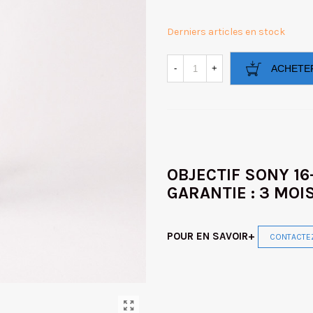
Derniers articles en stock
-
+
ACHETE
OBJECTIF SONY 1
GARANTIE : 3 MOI
POUR EN SAVOIR+
CONTACTE