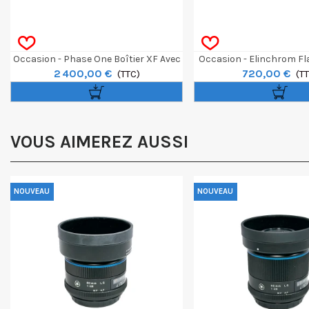
Occasion - Phase One Boîtier XF Avec
Occasion - Elinchrom Fl
2 400,00 €
720,00 €
Viseur Prisme
(TTC)
(T
VOUS AIMEREZ AUSSI
NOUVEAU
NOUVEAU