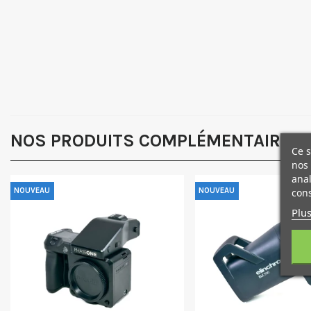
NOS PRODUITS COMPLÉMENTAIRES
Ce s
nos 
anal
NOUVEAU
NOUVEAU
cons
Plus