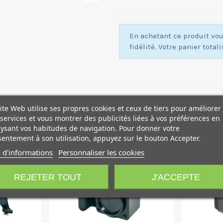
En achetant ce produit v
fidélité. Votre panier total
ite Web utilise ses propres cookies et ceux de tiers pour améliorer
services et vous montrer des publicités liées à vos préférences en
ysant vos habitudes de navigation. Pour donner votre
entement à son utilisation, appuyez sur le bouton Accepter.
NOUVEAU
NOUVEAU
 d'informations
Personnaliser les cookies
REJETER TOUT
J'ACCEPTE